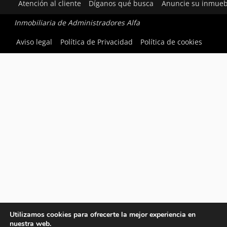
Atención al cliente
Díganos qué busca
Anuncie su inmueb
Inmobiliaria de Administradores Alfa
Aviso legal
Política de Privacidad
Política de cookies
Utilizamos cookies para ofrecerte la mejor experiencia en
nuestra web.