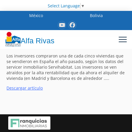
Select Language
▼
México
Bolivia
Alfa Rivas
Los inversores compraron una de cada cinco viviendas que
se vendieron en España el año pasado, según los datos del
servicer inmobiliario Servihabitat. Los inversores se ven
atraídos por la alta rentabilidad que da ahora el alquiler de
vivienda (en Madrid y Barcelona es de alrededor …..
Descargar artículo