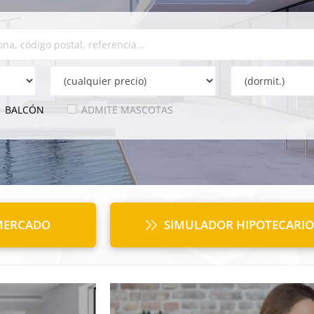
BALCÓN
ADMITE MASCOTAS
 MERCADO
SIMULADOR HIPOTECARIO