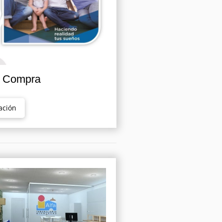
n Compra
ación