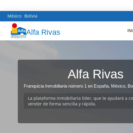
México
Bolivia
Alfa Rivas
IN
Alfa Rivas
Franquicia Inmobiliaria número 1 en España, México, Bol
La plataforma inmobiliaria líder, que te ayudará a c
vender de forma sencilla y rápida.