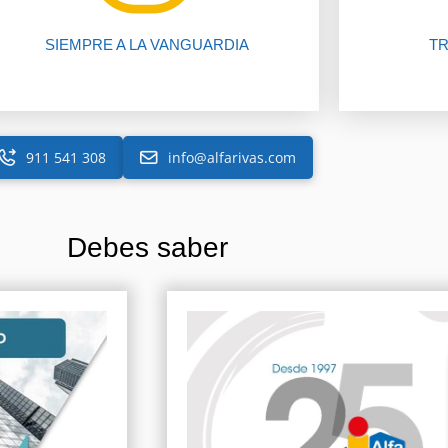
SIEMPRE A LA VANGUARDIA
TR
911 541 308
info@alfarivas.com
Debes saber