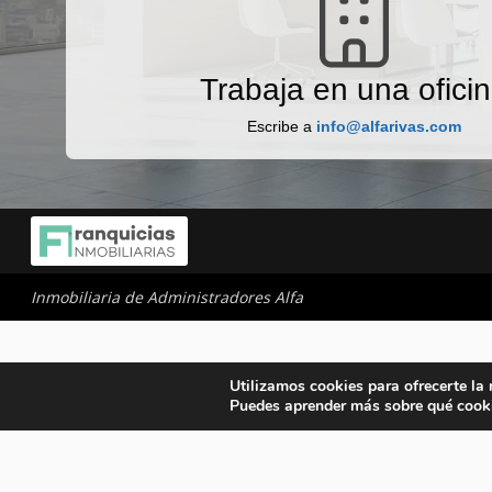
Trabaja en una ofici
Escribe a
info@alfarivas.com
Inmobiliaria de Administradores Alfa
Utilizamos cookies para ofrecerte la
Puedes aprender más sobre qué cooki