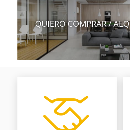
QUIERO COMPRAR / ALQ
nosotros te ayudamos.
entre comprador y vendedor,
pierden por falta de comunicación