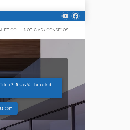
L ÉTICO
NOTICIAS / CONSEJOS
Oficina 2, Rivas Vaciamadrid,
vas.com