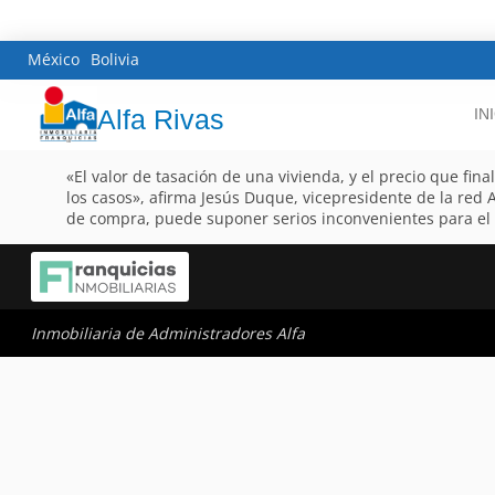
México
Bolivia
Alfa Rivas
IN
«El valor de tasación de una vivienda, y el precio que fin
los casos», afirma Jesús Duque, vicepresidente de la red A
de compra, puede suponer serios inconvenientes para el
Inmobiliaria de Administradores Alfa