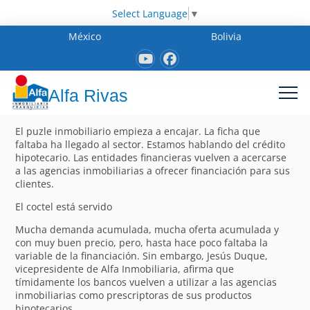
Select Language
▼
México
Bolivia
Alfa Rivas
El puzle inmobiliario empieza a encajar. La ficha que
faltaba ha llegado al sector. Estamos hablando del crédito
hipotecario. Las entidades financieras vuelven a acercarse
a las agencias inmobiliarias a ofrecer financiación para sus
clientes.
El coctel está servido
Mucha demanda acumulada, mucha oferta acumulada y
con muy buen precio, pero, hasta hace poco faltaba la
variable de la financiación. Sin embargo, Jesús Duque,
vicepresidente de Alfa Inmobiliaria, afirma que
tímidamente los bancos vuelven a utilizar a las agencias
inmobiliarias como prescriptoras de sus productos
hipotecarios.