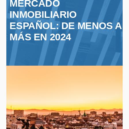
MERCADO
INMOBILIARIO
ESPAÑOL: DE MENOS A
MÁS EN 2024