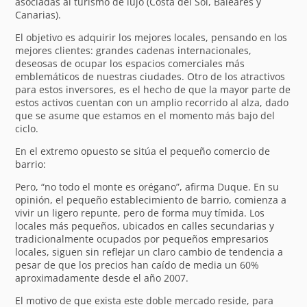
asociadas al turismo de lujo (Costa del Sol, Baleares y
Canarias).
El objetivo es adquirir los mejores locales, pensando en los
mejores clientes: grandes cadenas internacionales,
deseosas de ocupar los espacios comerciales más
emblemáticos de nuestras ciudades. Otro de los atractivos
para estos inversores, es el hecho de que la mayor parte de
estos activos cuentan con un amplio recorrido al alza, dado
que se asume que estamos en el momento más bajo del
ciclo.
En el extremo opuesto se sitúa el pequeño comercio de
barrio:
Pero, “no todo el monte es orégano”, afirma Duque. En su
opinión, el pequeño establecimiento de barrio, comienza a
vivir un ligero repunte, pero de forma muy tímida. Los
locales más pequeños, ubicados en calles secundarias y
tradicionalmente ocupados por pequeños empresarios
locales, siguen sin reflejar un claro cambio de tendencia a
pesar de que los precios han caído de media un 60%
aproximadamente desde el año 2007.
El motivo de que exista este doble mercado reside, para