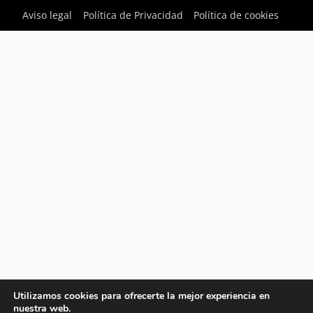
Aviso legal
Política de Privacidad
Política de cookies
Utilizamos cookies para ofrecerte la mejor experiencia en
nuestra web.