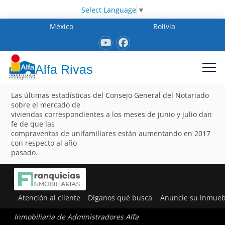
Select Language
▼
México
Bolivia
Alfa Rivas
Las últimas estadísticas del Consejo General del Notariado
sobre el mercado de
viviendas correspondientes a los meses de junio y julio dan
fe de que las
compraventas de unifamiliares están aumentando en 2017
con respecto al año
pasado.
Atención al cliente
Díganos qué busca
Anuncie su inmueb
Inmobiliaria de Administradores Alfa