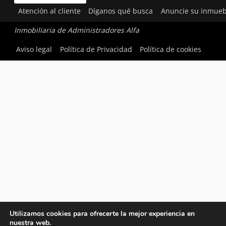
Atención al cliente
Díganos qué busca
Anuncie su inmueb
Inmobiliaria de Administradores Alfa
Aviso legal
Política de Privacidad
Política de cookies
Utilizamos cookies para ofrecerte la mejor experiencia en
nuestra web.