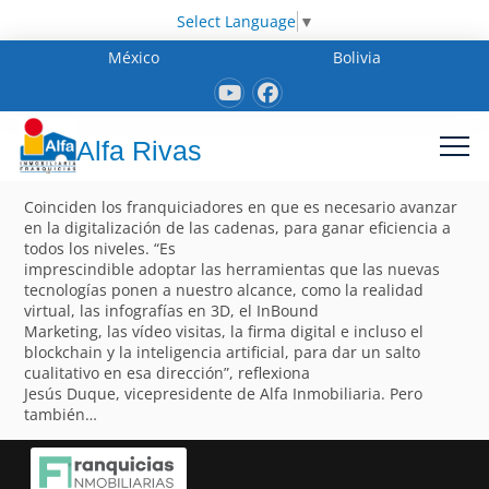
Select Language
▼
México
Bolivia
Alfa Rivas
Coinciden los franquiciadores en que es necesario avanzar
en la digitalización de las cadenas, para ganar eficiencia a
todos los niveles. “Es
imprescindible adoptar las herramientas que las nuevas
tecnologías ponen a nuestro alcance, como la realidad
virtual, las infografías en 3D, el InBound
Marketing, las vídeo visitas, la firma digital e incluso el
blockchain y la inteligencia artificial, para dar un salto
cualitativo en esa dirección”, reflexiona
Jesús Duque, vicepresidente de Alfa Inmobiliaria. Pero
también…