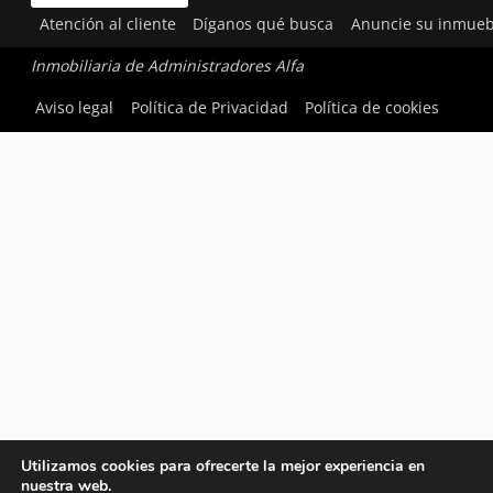
Atención al cliente
Díganos qué busca
Anuncie su inmueb
Inmobiliaria de Administradores Alfa
Aviso legal
Política de Privacidad
Política de cookies
Utilizamos cookies para ofrecerte la mejor experiencia en
nuestra web.