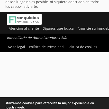
desde luego no es posible, ni siquiera adecuado en todos
los casos», advierte.
Atención al cliente
Díganos qué busca
Anuncie su inmueb
Inmobiliaria de Administradores Alfa
Aviso legal
Política de Privacidad
Política de cookies
Utilizamos cookies para ofrecerte la mejor experiencia en
nuestra web.