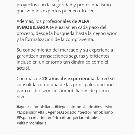
proyectos con la seguridad y profesionalismo
que solo los expertos pueden ofrecer.
Además, los profesionales de
ALFA
INMOBILIARIA
te guiarán en cada paso del
proceso, desde la búsqueda hasta la negociación
y la formalización de la compraventa.
Su conocimiento del mercado y su experiencia
garantizan transacciones seguras y eficientes,
incluso en un entorno tan dinámico como el
actual.
Con más de
28 años de experiencia
, la red se
consolida como una de las principales opciones
para recibir servicios inmobiliarios de primer
nivel.
#agenciainmobiliaria #NegocioInmobiliario #Inversión
#ExpansiónAlfa #AgenteAsociado #SectorInmobiliario
#España #Latinoamérica #franquiciarentable
#alfainmobiliaria