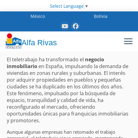
Select Language
▼
México
Bolivia
Alfa Rivas
El teletrabajo ha transformado el
negocio
inmobiliario
en España, impulsando la demanda de
viviendas en zonas rurales y suburbanas. El interés
por adquirir propiedades en pueblos y pequeñas
ciudades se ha duplicado en los últimos dos años.
Este fenómeno, impulsado por la búsqueda de
espacio, tranquilidad y calidad de vida, ha
reconfigurado el mercado, ofreciendo
oportunidades únicas para franquicias inmobiliarias
y promotores.
Aunque algunas empresas han retomado el trabajo
presencial, el teletrabajo sigue arraigado, manteniendo