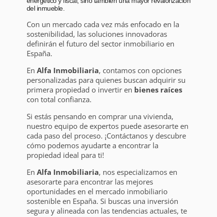
energético y fiscal, sino también una mayor revalorización
del inmueble.
Con un mercado cada vez más enfocado en la
sostenibilidad, las soluciones innovadoras
definirán el futuro del sector inmobiliario en
España.
En
Alfa Inmobiliaria
, contamos con opciones
personalizadas para quienes buscan adquirir su
primera propiedad o invertir en
bienes raíces
con total confianza.
Si estás pensando en comprar una vivienda,
nuestro equipo de expertos puede asesorarte en
cada paso del proceso. ¡Contáctanos y descubre
cómo podemos ayudarte a encontrar la
propiedad ideal para ti!
En
Alfa Inmobiliaria
, nos especializamos en
asesorarte para encontrar las mejores
oportunidades en el mercado inmobiliario
sostenible en España. Si buscas una inversión
segura y alineada con las tendencias actuales, te