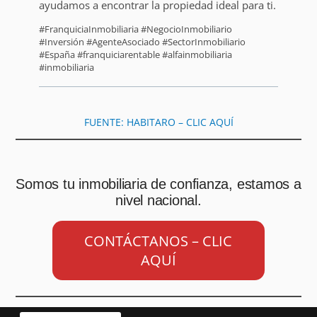
ayudamos a encontrar la propiedad ideal para ti.
#FranquiciaInmobiliaria #NegocioInmobiliario
#Inversión #AgenteAsociado #SectorInmobiliario
#España #franquiciarentable #alfainmobiliaria
#inmobiliaria
FUENTE: HABITARO – CLIC AQUÍ
Somos tu inmobiliaria de confianza, estamos a
nivel nacional.
CONTÁCTANOS – CLIC
AQUÍ