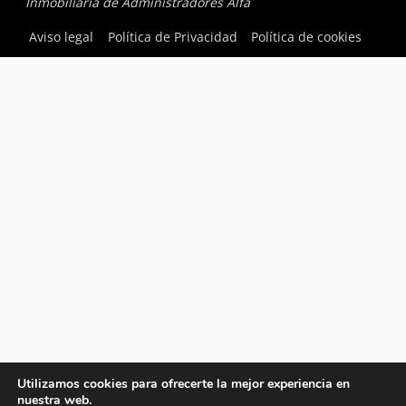
Inmobiliaria de Administradores Alfa
Aviso legal
Política de Privacidad
Política de cookies
Utilizamos cookies para ofrecerte la mejor experiencia en
nuestra web.