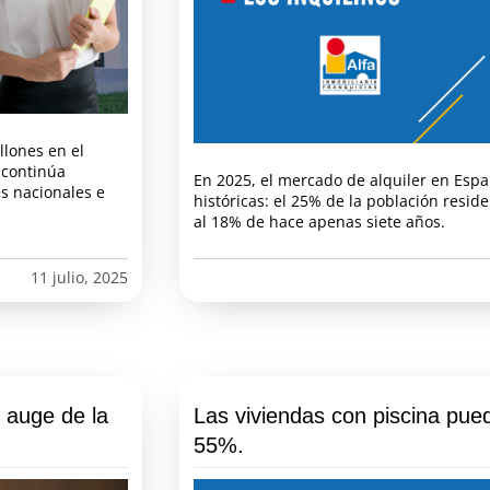
llones en el
 continúa
En 2025, el mercado de alquiler en Espa
s nacionales e
históricas: el 25% de la población resid
al 18% de hace apenas siete años.
11 julio, 2025
l auge de la
Las viviendas con piscina pue
55%.