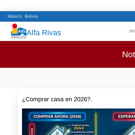
México
Bolivia
Alfa Rivas
IN
Not
¿Comprar casa en 2026?.