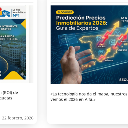
n (ROI) de
«La tecnología nos da el mapa, nuestros 
iquetas
vemos el 2026 en Alfa.»
22 febrero, 2026