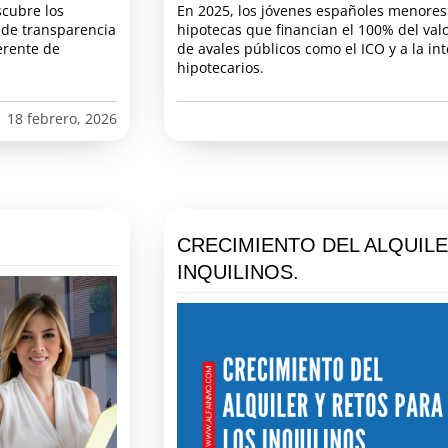
scubre los
En 2025, los jóvenes españoles menore
o de transparencia
hipotecas que financian el 100% del valor
erente de
de avales públicos como el ICO y a la i
hipotecarios.
18 febrero, 2026
CRECIMIENTO DEL ALQUILE
INQUILINOS.