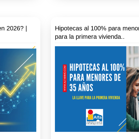
en 2026? |
Hipotecas al 100% para menor
para la primera vivienda..