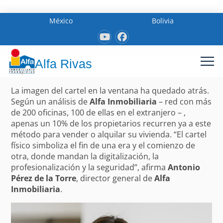
México
Bolivia
Alfa Rivas
La imagen del cartel en la ventana ha quedado atrás.
Según un análisis de
Alfa Inmobiliaria
– red con más
de 200 oficinas, 100 de ellas en el extranjero – ,
apenas un 10% de los propietarios recurren ya a este
método para vender o alquilar su vivienda. “El cartel
físico simboliza el fin de una era y el comienzo de
otra, donde mandan la digitalización, la
profesionalización y la seguridad”, afirma
Antonio
Pérez de la Torre
, director general de
Alfa
Inmobiliaria
.